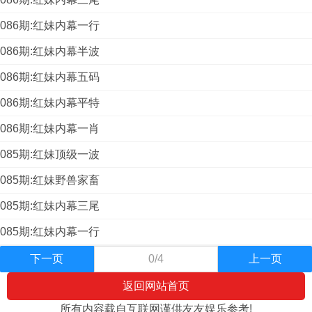
086期:红妹内幕一行
086期:红妹内幕半波
086期:红妹内幕五码
086期:红妹内幕平特
086期:红妹内幕一肖
085期:红妹顶级一波
085期:红妹野兽家畜
085期:红妹内幕三尾
085期:红妹内幕一行
下一页
0/4
上一页
返回网站首页
所有内容载自互联网谨供友友娱乐参考!