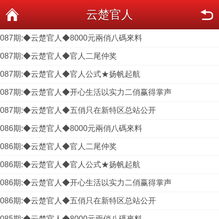
云楚官人
087期:◆云楚官人◆8000元兩俏八碼來料
087期:◆云楚官人◆官人二尾仲奖
087期:◆云楚官人◆官人公式★扬帆起航
087期:◆云楚官人◆开心生活以实力二俏赢得掌声
087期:◆云楚官人◆五俏只在新特区总站公开
086期:◆云楚官人◆8000元兩俏八碼來料
086期:◆云楚官人◆官人二尾仲奖
086期:◆云楚官人◆官人公式★扬帆起航
086期:◆云楚官人◆开心生活以实力二俏赢得掌声
086期:◆云楚官人◆五俏只在新特区总站公开
085期:◆云楚官人◆8000元兩俏八碼來料