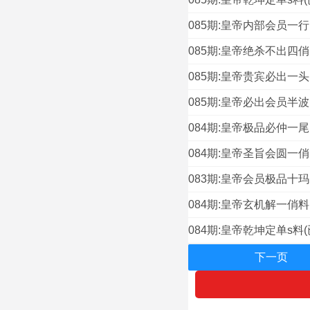
085期:皇帝内部会员一行
085期:皇帝绝杀不出四俏
085期:皇帝贵宾必出一头
085期:皇帝必出会员半波
084期:皇帝极品必仲一尾
084期:皇帝圣旨会圆一俏
083期:皇帝会员极品十玛
084期:皇帝玄机解一俏料
084期:皇帝乾坤定单s料(
下一页