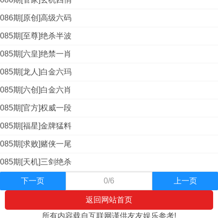
086期[原创]高级六码
085期[至尊]绝杀半波
085期[六皇]绝禁一肖
085期[龙人]白金六玛
085期[六创]白金六肖
085期[官方]权威一段
085期[福星]金牌猛料
085期[求败]赌侠一尾
085期[天机]三剑绝杀
下一页
0/6
上一页
返回网站首页
所有内容载自互联网谨供友友娱乐参考!