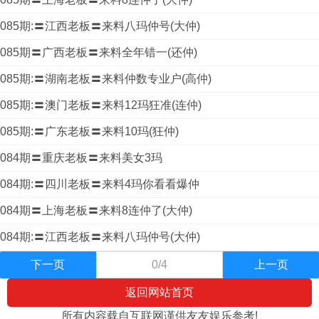
085期:〓江西老板〓来料八玛仲号(大仲)
085期〓广西老板〓来料全年错一(还仲)
085期:〓湖南老板〓来料仲数专业户(高仲)
085期:〓澳门老板〓来料12玛狂准(连仲)
085期:〓广东老板〓来料10玛(狂仲)
084期〓重庆老板〓来料美女3玛
084期:〓四川老板〓来料4玛你看看爆仲
084期〓上海老板〓来料8连仲了(大仲)
084期:〓江西老板〓来料八玛仲号(大仲)
下一页
0/4
上一页
返回网站首页
所有内容载自互联网谨供友友娱乐参考!