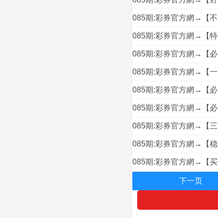
085期:彩券官方網→【
085期:彩券官方網→【
085期:彩券官方網→【
085期:彩券官方網→【
085期:彩券官方網→【
085期:彩券官方網→【
085期:彩券官方網→【
085期:彩券官方網→【
085期:彩券官方網→【
下一页