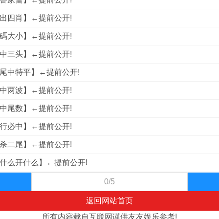
不出四肖】←提前公开!
特碼大小】←提前公开!
必中三头】←提前公开!
一尾中特平】←提前公开!
必中两波】←提前公开!
必中尾数】←提前公开!
三行必中】←提前公开!
稳杀二尾】←提前公开!
买什么开什么】←提前公开!
0/5
返回网站首页
所有内容载自互联网谨供友友娱乐参考!