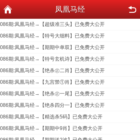
凤凰马经
086期:凤凰马经→【超级准三头】已免费大公开
086期:凤凰马经→【特号大细料】已免费大公开
086期:凤凰马经→【期期中单双】已免费大公开
086期:凤凰马经→【特号玄机诗】已免费大公开
086期:凤凰马经→【绝杀㊣二肖】已免费大公开
086期:凤凰马经→【九宫禁①肖】已免费大公开
086期:凤凰马经→【绝杀㊣一尾】已免费大公开
086期:凤凰马经→【绝杀四分一】已免费大公开
086期:凤凰马经→【精选杀5码】已免费大公开
086期:凤凰马经→【期期中9肖】已免费大公开
086期:凤凰马经→【期期送2波】已免费大公开