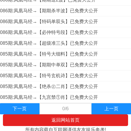
086期:凤凰马经→【期期杀半波】已免费大公开
086期:凤凰马经→【特码单双头】已免费大公开
086期:凤凰马经→【必仲特号段】已免费大公开
085期:凤凰马经→【超级准三头】已免费大公开
085期:凤凰马经→【特号大细料】已免费大公开
085期:凤凰马经→【期期中单双】已免费大公开
085期:凤凰马经→【特号玄机诗】已免费大公开
085期:凤凰马经→【绝杀㊣二肖】已免费大公开
085期:凤凰马经→【九宫禁①肖】已免费大公开
下一页
0/6
上一页
返回网站首页
所有内容载自互联网谨供友友娱乐参考!