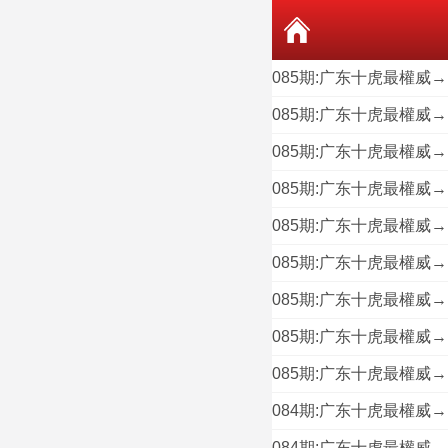
085期:广东十虎最權威
085期:广东十虎最權威
085期:广东十虎最權威
085期:广东十虎最權威
085期:广东十虎最權威
085期:广东十虎最權威
085期:广东十虎最權威
085期:广东十虎最權威
085期:广东十虎最權威
084期:广东十虎最權威
084期:广东十虎最權威