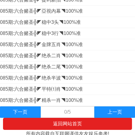
085期:六合赌圣╬◤亞視內幕◥100%准
085期:六合赌圣╬◤稳中3头◥100%准
085期:六合赌圣╬◤稳中3行◥100%准
085期:六合赌圣╬◤金牌五肖◥100%准
085期:六合赌圣╬◤绝杀二肖◥100%准
085期:六合赌圣╬◤绝杀二尾◥100%准
085期:六合赌圣╬◤绝杀半波◥100%准
085期:六合赌圣╬◤平特⑴肖◥100%准
085期:六合赌圣╬◤精杀一肖◥100%准
下一页
0/5
上一页
返回网站首页
所有内容载自互联网谨供友友娱乐参考!