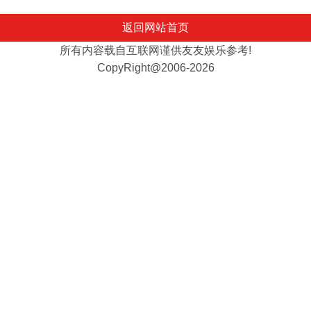
返回网站首页
所有内容载自互联网谨供友友娱乐参考!
CopyRight@2006-2026