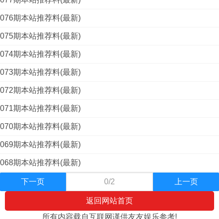
076期本站推荐料(最新)
075期本站推荐料(最新)
074期本站推荐料(最新)
073期本站推荐料(最新)
072期本站推荐料(最新)
071期本站推荐料(最新)
070期本站推荐料(最新)
069期本站推荐料(最新)
068期本站推荐料(最新)
下一页
0/2
上一页
返回网站首页
所有内容载自互联网谨供友友娱乐参考!