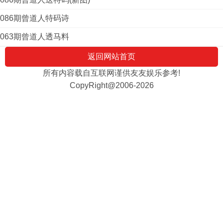
086期曾道人特码诗
063期曾道人透马料
返回网站首页
所有内容载自互联网谨供友友娱乐参考!
CopyRight@2006-2026