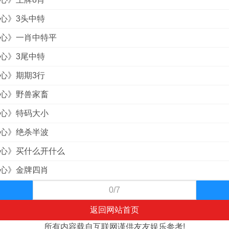
中心》3头中特
中心》一肖中特平
中心》3尾中特
中心》期期3行
中心》野兽家畜
中心》特码大小
中心》绝杀半波
中心》买什么开什么
中心》金牌四肖
0/7
返回网站首页
所有内容载自互联网谨供友友娱乐参考!