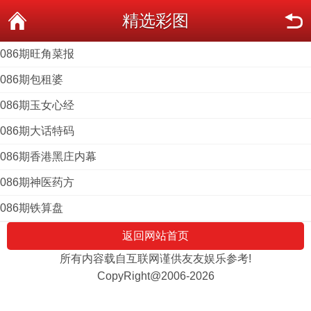
精选彩图
086期旺角菜报
086期包租婆
086期玉女心经
086期大话特码
086期香港黑庄内幕
086期神医药方
086期铁算盘
返回网站首页
所有内容载自互联网谨供友友娱乐参考!
CopyRight@2006-2026