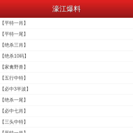
濠江爆料
料【平特一肖】
料【平特一尾】
料【绝杀三肖】
料【绝杀10码】
料【家禽野兽】
料【五行中特】
料【必中3半波】
料【绝杀一尾】
料【必中七肖】
料【三头中特】
料【平特一肖】