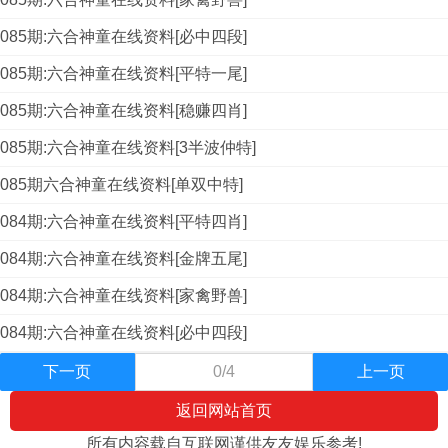
085期:六合神童在线资料[必中四段]
085期:六合神童在线资料[平特一尾]
085期:六合神童在线资料[稳赚四肖]
085期:六合神童在线资料[3半波仲特]
085期六合神童在线资料[单双中特]
084期:六合神童在线资料[平特四肖]
084期:六合神童在线资料[金牌五尾]
084期:六合神童在线资料[家禽野兽]
084期:六合神童在线资料[必中四段]
下一页
0/4
上一页
返回网站首页
所有内容载自互联网谨供友友娱乐参考!