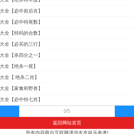
料大全【必中前后肖】
料大全【必中特尾数】
料大全【特码的合数】
料大全【必买的三行】
料大全【杀四分之一】
料大全【绝杀一尾】
料大全【 绝杀二肖】
料大全【家禽和野兽】
料大全【必中特七肖】
0/5
返回网站首页
所有内容载自互联网谨供友友娱乐参考!