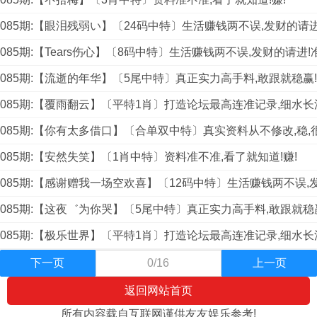
085期:【眼泪残弱い】〔24码中特〕生活赚钱两不误,发财的请进
085期:【Tears伤心】〔8码中特〕生活赚钱两不误,发财的请进!准
085期:【流逝的年华】〔5尾中特〕真正实力高手料,敢跟就稳赢!
085期:【覆雨翻云】〔平特1肖〕打造论坛最高连准记录,细水长流
085期:【你有太多借口】〔合单双中特〕真实资料从不修改,稳,很,
085期:【安然失笑】〔1肖中特〕资料准不准,看了就知道!赚!
085期:【感谢赠我一场空欢喜】〔12码中特〕生活赚钱两不误,发
085期:【这夜゛为你哭】〔5尾中特〕真正实力高手料,敢跟就稳赢
085期:【极乐世界】〔平特1肖〕打造论坛最高连准记录,细水长流
下一页
0/16
上一页
返回网站首页
所有内容载自互联网谨供友友娱乐参考!