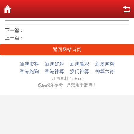
下一篇：
上一篇：
返回网站首页
新澳资料
新澳好彩
新澳赢彩
新澳淘料
香港跑狗
香港神算
澳门神算
神算六肖
旺角资料-15P.cc
仅供娱乐参考，严禁用于赌博！