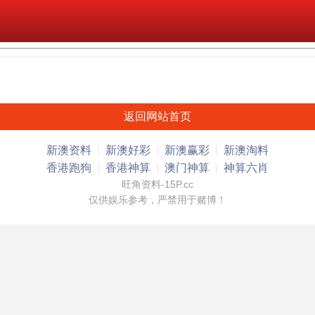
返回网站首页
新澳资料
新澳好彩
新澳赢彩
新澳淘料
香港跑狗
香港神算
澳门神算
神算六肖
旺角资料-15P.cc
仅供娱乐参考，严禁用于赌博！