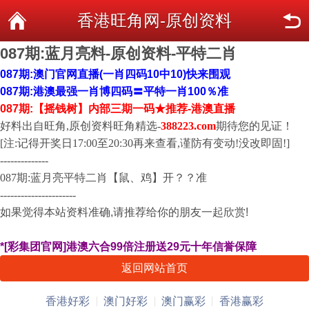
香港旺角网-原创资料
087期:蓝月亮料-原创资料-平特二肖
087期:澳门官网直播(一肖四码10中10)快来围观
087期:港澳最强一肖博四码〓平特一肖100％准
087期:【摇钱树】内部三期一码★推荐-港澳直播
好料出自旺角,原创资料旺角精选-
388223.com
期待您的见证！
[注:记得开奖日17:00至20:30再来查看,谨防有变动!没改即固!]
--------------
087
期:蓝月亮平特二肖【鼠、鸡】开？？准
----------------------
如果觉得本站资料准确,请推荐给你的朋友一起欣赏!
*[彩集团官网]港澳六合99倍注册送29元十年信誉保障
返回网站首页
香港好彩
澳门好彩
澳门赢彩
香港赢彩