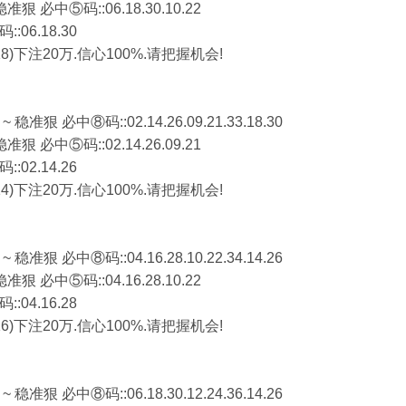
 稳准狠 必中⑤码::
06.18.30
.
10.22
:06.18.30
8)下注20万.信心100%.请把握机会!
 稳准狠 必中⑧码::02.14.26.09.21.33.18.30
 稳准狠 必中⑤码::
02.14.26
.
09.21
:02.14.26
4)下注20万.信心100%.请把握机会!
 稳准狠 必中⑧码::04.16.28.10.22.34.14.26
 稳准狠 必中⑤码::
04.16.28
.
10.22
:04.16.28
6)下注20万.信心100%.请把握机会!
 稳准狠 必中⑧码::06.18.30.12.24.36.14.26