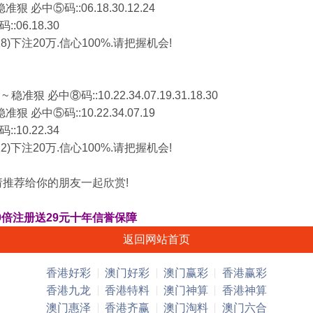
 稳准狠 必中⑤码::
06.18.30
.
12.24
:06.18.30
8)下注20万.信心100%.请把握机会!
 稳准狠 必中⑧码::10.22.34.07.19.31.18.30
 稳准狠 必中⑤码::
10.22.34
.
07.19
:10.22.34
2)下注20万.信心100%.请把握机会!
请推荐给你的朋友一起欣赏!
99倍注册送29元十年信誉保障
返回网站首页
香港好彩
澳门好彩
澳门赢彩
香港赢彩
香港九龙
香港特料
澳门神算
香港神算
澳门惠泽
香港齐赢
澳门淘料
澳门六合