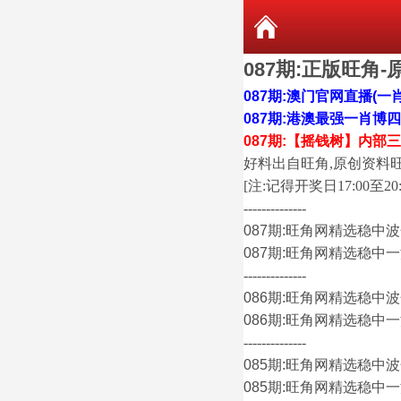
087期:正版旺角
087期:澳门官网直播(一
087期:港澳最强一肖博
087期:【摇钱树】内部
好料出自旺角,原创资料旺
[注:记得开奖日17:00至2
--------------
087期:旺角网精选稳中
087期:旺角网精选稳中
--------------
086期:旺角网精选稳中
086期:旺角网精选稳中
--------------
085期:旺角网精选稳中
085期:旺角网精选稳中