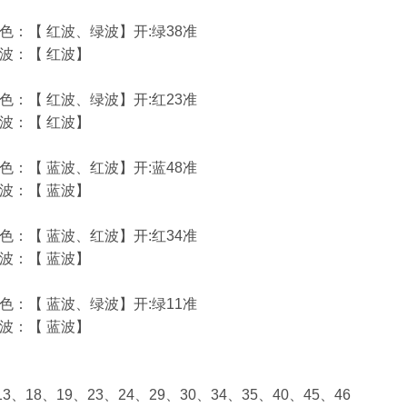
波色：【 红波、绿波】开:绿38准
一波：【 红波】
波色：【 红波、绿波】开:红23准
一波：【 红波】
波色：【 蓝波、红波】开:蓝48准
一波：【 蓝波】
波色：【 蓝波、红波】开:红34准
一波：【 蓝波】
波色：【 蓝波、绿波】开:绿11准
一波：【 蓝波】
3、18、19、23、24、29、30、34、35、40、45、46