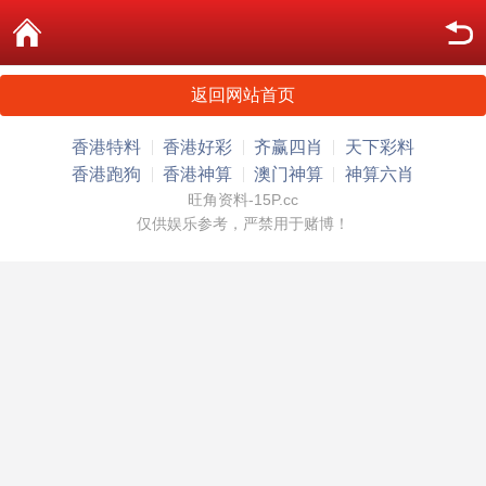
返回网站首页
香港特料
香港好彩
齐赢四肖
天下彩料
香港跑狗
香港神算
澳门神算
神算六肖
旺角资料-15P.cc
仅供娱乐参考，严禁用于赌博！