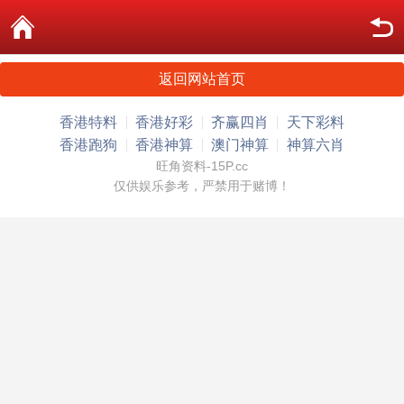
返回网站首页
香港特料
香港好彩
齐赢四肖
天下彩料
香港跑狗
香港神算
澳门神算
神算六肖
旺角资料-15P.cc
仅供娱乐参考，严禁用于赌博！