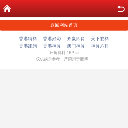
返回网站首页
香港特料
香港好彩
齐赢四肖
天下彩料
香港跑狗
香港神算
澳门神算
神算六肖
旺角资料-15P.cc
仅供娱乐参考，严禁用于赌博！