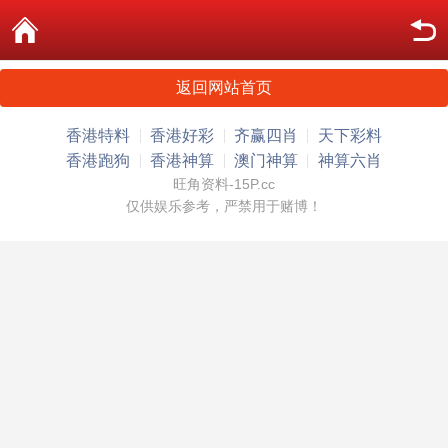
返回网站首页
香港特料
香港好彩
齐赢四肖
天下彩料
香港跑狗
香港神算
澳门神算
神算六肖
旺角资料-15P.cc
仅供娱乐参考，严禁用于赌博！