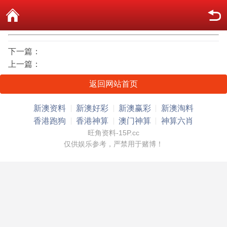
下一篇：
上一篇：
返回网站首页
新澳资料
新澳好彩
新澳赢彩
新澳淘料
香港跑狗
香港神算
澳门神算
神算六肖
旺角资料-15P.cc
仅供娱乐参考，严禁用于赌博！