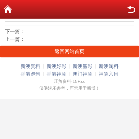
下一篇：
上一篇：
返回网站首页
新澳资料
新澳好彩
新澳赢彩
新澳淘料
香港跑狗
香港神算
澳门神算
神算六肖
旺角资料-15P.cc
仅供娱乐参考，严禁用于赌博！