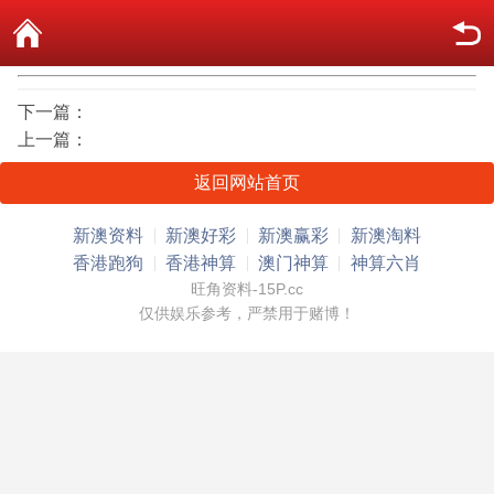
下一篇：
上一篇：
返回网站首页
新澳资料
新澳好彩
新澳赢彩
新澳淘料
香港跑狗
香港神算
澳门神算
神算六肖
旺角资料-15P.cc
仅供娱乐参考，严禁用于赌博！