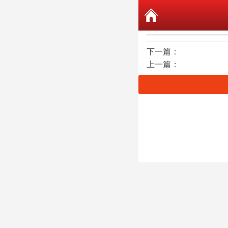
下一篇：
上一篇：