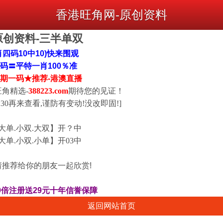
香港旺角网-原创资料
-原创资料-三半单双
肖四码10中10)快来围观
四码〓平特一肖100％准
三期一码★推荐-港澳直播
角精选-
388223.com
期待您的见证！
0:30再来查看,谨防有变动!没改即固!]
大单.小双.大双】开？中
单.小双.小单】开03中
请推荐给你的朋友一起欣赏!
99倍注册送29元十年信誉保障
返回网站首页