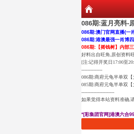
086期:蓝月亮料
086期:澳门官网直播(一
086期:港澳最强一肖博
086期:【摇钱树】内部
好料出自旺角,原创资料旺
[注:记得开奖日17:00至2
--------------
086
期:商府元龟半单双【
085
期:商府元龟半单双【大
----------------------
如果觉得本站资料准确,
*[彩集团官网]港澳六合