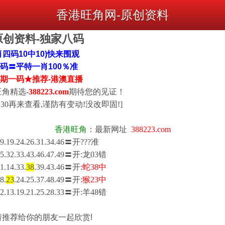
香港旺角网-原创资料
-原创资料-独家八码
肖四码10中10)快来围观
四码〓平特一肖100％准
三期一码★推荐-港澳直播
角精选-
388223.com
期待您的见证！
0:30再来查看,谨防有变动!没改即固!]
香港旺角
：最新网址
388223.com
9.24.26.31.34.46〓开???准
2.33.43.46.47.49〓开:龙03错
14.33.
38
.39.43.46〓开:
蛇38中
8.
23
.24.25.37.48.49〓开:
猴23中
3.19.21.25.28.33〓开:羊48错
请推荐给你的朋友一起欣赏!