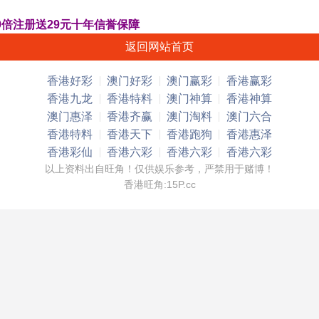
99倍注册送29元十年信誉保障
返回网站首页
香港好彩
澳门好彩
澳门赢彩
香港赢彩
香港九龙
香港特料
澳门神算
香港神算
澳门惠泽
香港齐赢
澳门淘料
澳门六合
香港特料
香港天下
香港跑狗
香港惠泽
香港彩仙
香港六彩
香港六彩
香港六彩
以上资料出自旺角！仅供娱乐参考，严禁用于赌博！
香港旺角:15P.cc