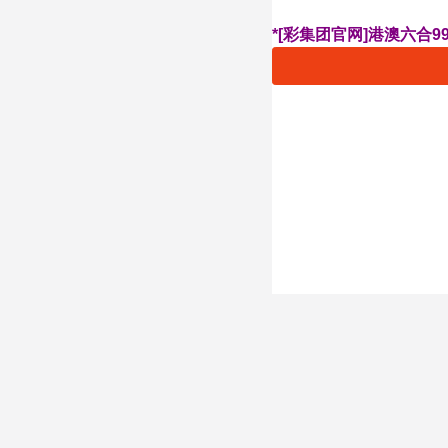
*[彩集团官网]港澳六合