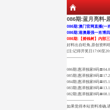
086期:蓝月亮料
086期:澳门官网直播(一
086期:港澳最强一肖博
086期:【摇钱树】内部
好料出自旺角,原创资料旺
[注:记得开奖日17:00至2
--------------
086期:惠泽独家8码〓04.09.1
085期:惠泽独家8码〓17.25.3
084期:惠泽独家8码〓05.11.
083期:惠泽独家8码〓13.1
082期:惠泽独家8码〓08.12.1
----------------------
如果觉得本站资料准确,