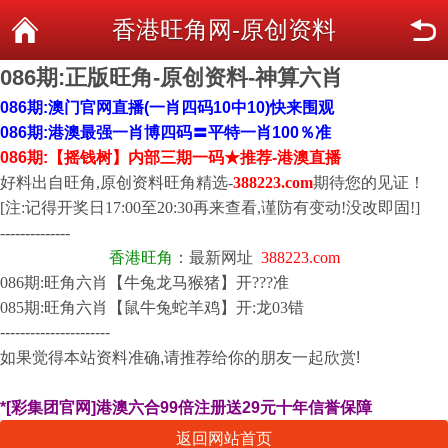
香港旺角网-原创资料
086期:正版旺角-原创资料-神算六肖
086期:澳门官网直播(一肖四码10中10)快来围观
086期:港澳最强一肖博四码〓平特一肖100％准
086期:【摇钱树】内部三期一码★推荐-港澳直播
好料出自旺角,原创资料旺角精选-
388223.com
期待您的见证！
[注:记得开奖日17:00至20:30再来查看,谨防有变动!没改即固!]
--------------
香港旺角
：最新网址
388223.com
086期:旺角六肖【牛兔龙马猴猪】开???准
085期:旺角六肖【鼠牛兔蛇羊鸡】开:龙03错
----------------------
如果觉得本站资料准确,请推荐给你的朋友一起欣赏!
*[彩集团官网]港澳六合99倍注册送29元十年信誉保障
返回网站首页